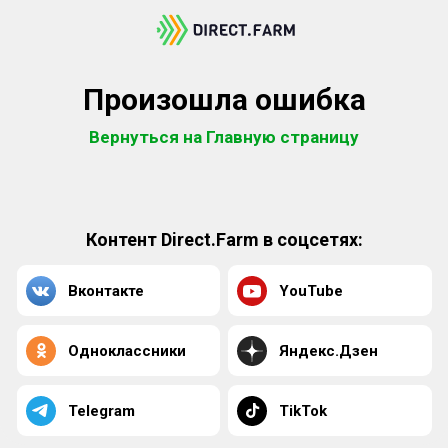
Произошла ошибка
Вернуться на Главную страницу
Контент Direct.Farm в соцсетях:
Вконтакте
YouTube
Одноклассники
Яндекс.Дзен
Telegram
TikTok