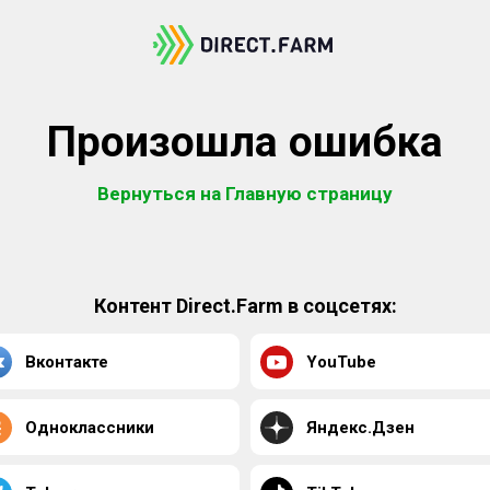
Произошла ошибка
Вернуться на Главную страницу
Контент Direct.Farm в соцсетях:
Вконтакте
YouTube
Одноклассники
Яндекс.Дзен