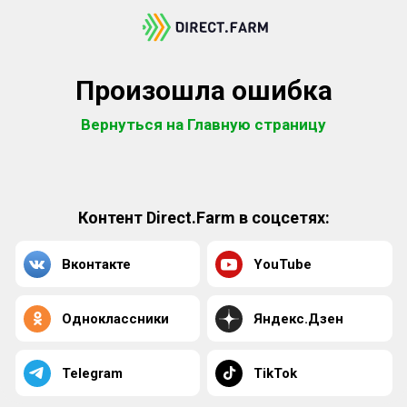
Произошла ошибка
Вернуться на Главную страницу
Контент Direct.Farm в соцсетях:
Вконтакте
YouTube
Одноклассники
Яндекс.Дзен
Telegram
TikTok