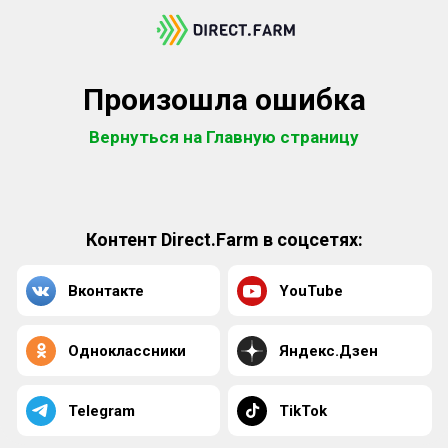
Произошла ошибка
Вернуться на Главную страницу
Контент Direct.Farm в соцсетях:
Вконтакте
YouTube
Одноклассники
Яндекс.Дзен
Telegram
TikTok