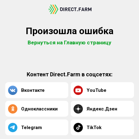
Произошла ошибка
Вернуться на Главную страницу
Контент Direct.Farm в соцсетях:
Вконтакте
YouTube
Одноклассники
Яндекс.Дзен
Telegram
TikTok