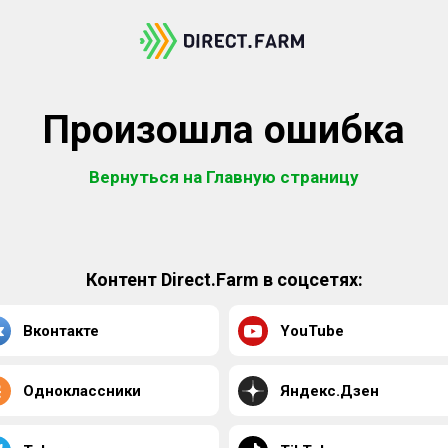
Произошла ошибка
Вернуться на Главную страницу
Контент Direct.Farm в соцсетях:
Вконтакте
YouTube
Одноклассники
Яндекс.Дзен