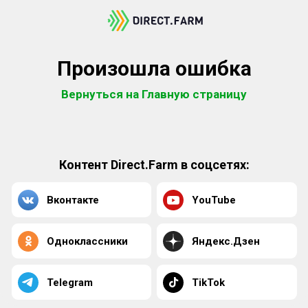
Произошла ошибка
Вернуться на Главную страницу
Контент Direct.Farm в соцсетях:
Вконтакте
YouTube
Одноклассники
Яндекс.Дзен
Telegram
TikTok