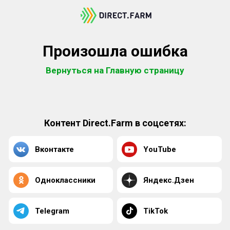
Произошла ошибка
Вернуться на Главную страницу
Контент Direct.Farm в соцсетях:
Вконтакте
YouTube
Одноклассники
Яндекс.Дзен
Telegram
TikTok