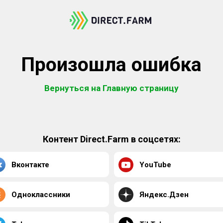
Произошла ошибка
Вернуться на Главную страницу
Контент Direct.Farm в соцсетях:
Вконтакте
YouTube
Одноклассники
Яндекс.Дзен