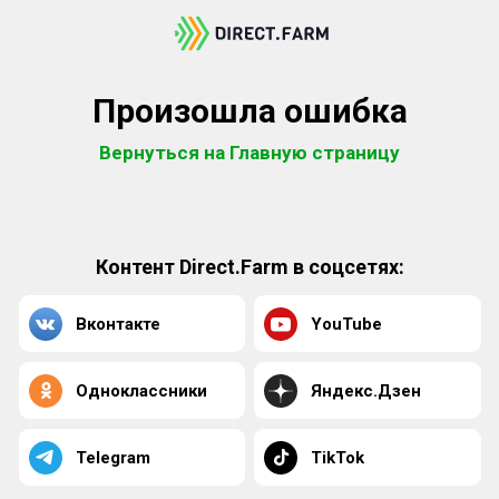
Произошла ошибка
Вернуться на Главную страницу
Контент Direct.Farm в соцсетях:
Вконтакте
YouTube
Одноклассники
Яндекс.Дзен
Telegram
TikTok