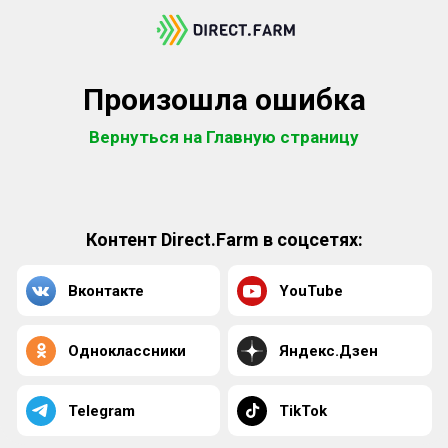
Произошла ошибка
Вернуться на Главную страницу
Контент Direct.Farm в соцсетях:
Вконтакте
YouTube
Одноклассники
Яндекс.Дзен
Telegram
TikTok