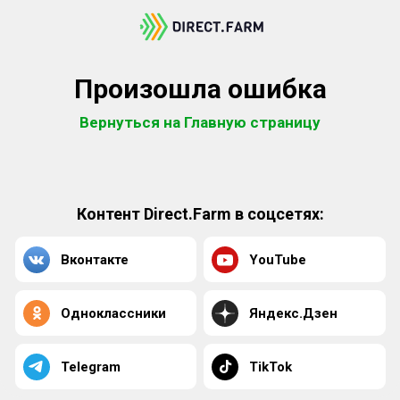
Произошла ошибка
Вернуться на Главную страницу
Контент Direct.Farm в соцсетях:
Вконтакте
YouTube
Одноклассники
Яндекс.Дзен
Telegram
TikTok