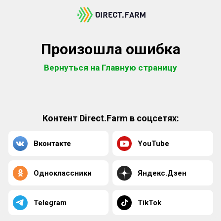
Произошла ошибка
Вернуться на Главную страницу
Контент Direct.Farm в соцсетях:
Вконтакте
YouTube
Одноклассники
Яндекс.Дзен
Telegram
TikTok