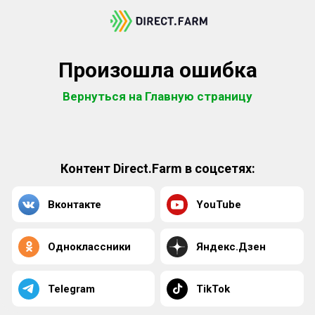
Произошла ошибка
Вернуться на Главную страницу
Контент Direct.Farm в соцсетях:
Вконтакте
YouTube
Одноклассники
Яндекс.Дзен
Telegram
TikTok