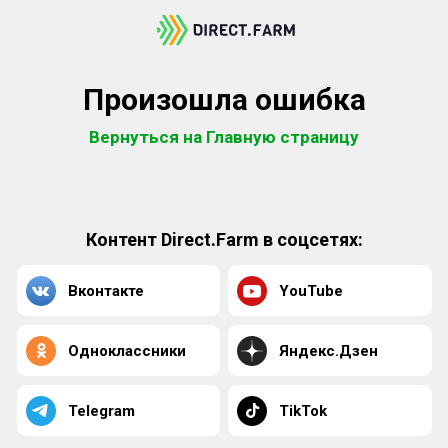
Произошла ошибка
Вернуться на Главную страницу
Контент Direct.Farm в соцсетях:
Вконтакте
YouTube
Одноклассники
Яндекс.Дзен
Telegram
TikTok