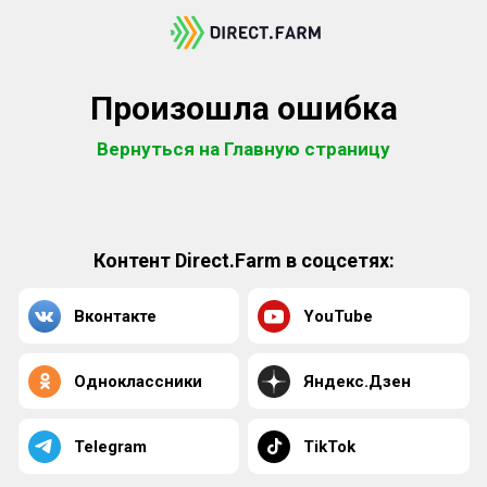
Произошла ошибка
Вернуться на Главную страницу
Контент Direct.Farm в соцсетях:
Вконтакте
YouTube
Одноклассники
Яндекс.Дзен
Telegram
TikTok