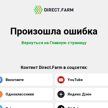
Произошла ошибка
Вернуться на Главную страницу
Контент Direct.Farm в соцсетях:
Вконтакте
YouTube
Одноклассники
Яндекс.Дзен