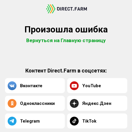
Произошла ошибка
Вернуться на Главную страницу
Контент Direct.Farm в соцсетях:
Вконтакте
YouTube
Одноклассники
Яндекс.Дзен
Telegram
TikTok