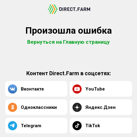
Произошла ошибка
Вернуться на Главную страницу
Контент Direct.Farm в соцсетях:
Вконтакте
YouTube
Одноклассники
Яндекс.Дзен
Telegram
TikTok