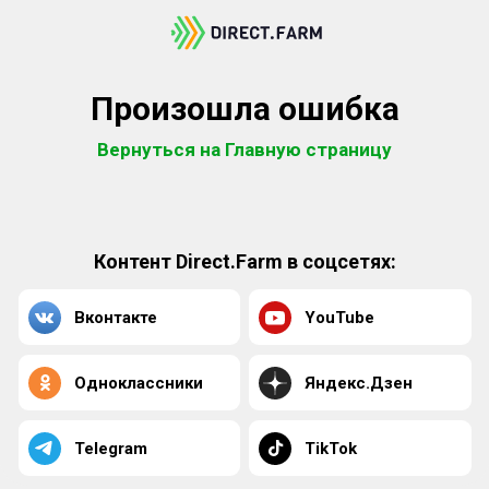
Произошла ошибка
Вернуться на Главную страницу
Контент Direct.Farm в соцсетях:
Вконтакте
YouTube
Одноклассники
Яндекс.Дзен
Telegram
TikTok