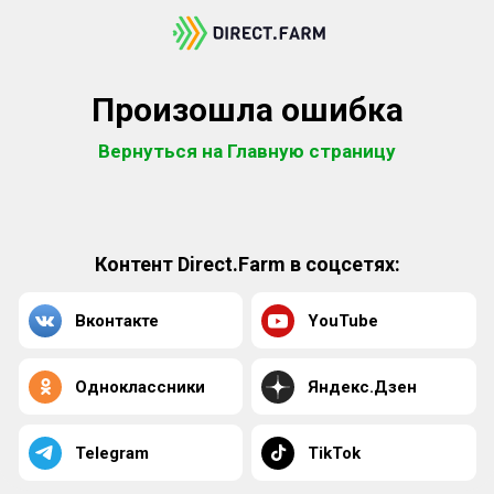
Произошла ошибка
Вернуться на Главную страницу
Контент Direct.Farm в соцсетях:
Вконтакте
YouTube
Одноклассники
Яндекс.Дзен
Telegram
TikTok