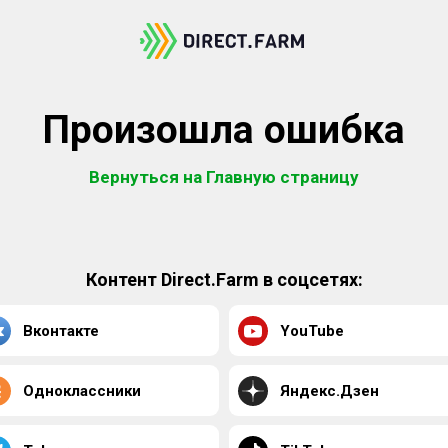
Произошла ошибка
Вернуться на Главную страницу
Контент Direct.Farm в соцсетях:
Вконтакте
YouTube
Одноклассники
Яндекс.Дзен