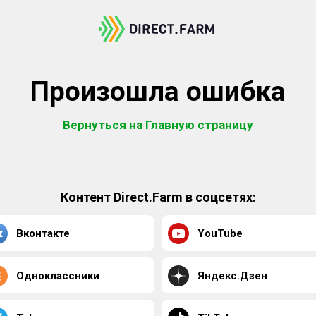
Произошла ошибка
Вернуться на Главную страницу
Контент Direct.Farm в соцсетях:
Вконтакте
YouTube
Одноклассники
Яндекс.Дзен