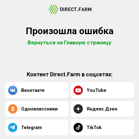
Произошла ошибка
Вернуться на Главную страницу
Контент Direct.Farm в соцсетях:
Вконтакте
YouTube
Одноклассники
Яндекс.Дзен
Telegram
TikTok