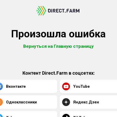
Произошла ошибка
Вернуться на Главную страницу
Контент Direct.Farm в соцсетях:
Вконтакте
YouTube
Одноклассники
Яндекс.Дзен