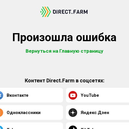
Произошла ошибка
Вернуться на Главную страницу
Контент Direct.Farm в соцсетях:
Вконтакте
YouTube
Одноклассники
Яндекс.Дзен