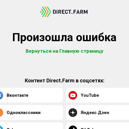
Произошла ошибка
Вернуться на Главную страницу
Контент Direct.Farm в соцсетях:
Вконтакте
YouTube
Одноклассники
Яндекс.Дзен