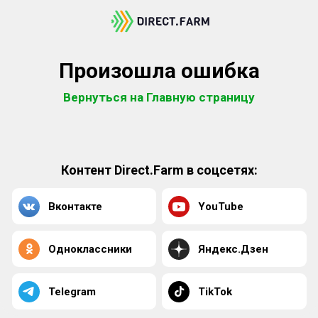
Произошла ошибка
Вернуться на Главную страницу
Контент Direct.Farm в соцсетях:
Вконтакте
YouTube
Одноклассники
Яндекс.Дзен
Telegram
TikTok