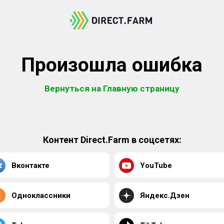
Произошла ошибка
Вернуться на Главную страницу
Контент Direct.Farm в соцсетях:
Вконтакте
YouTube
Одноклассники
Яндекс.Дзен