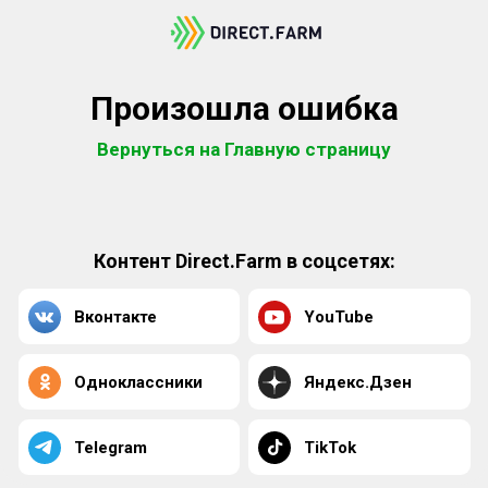
Произошла ошибка
Вернуться на Главную страницу
Контент Direct.Farm в соцсетях:
Вконтакте
YouTube
Одноклассники
Яндекс.Дзен
Telegram
TikTok