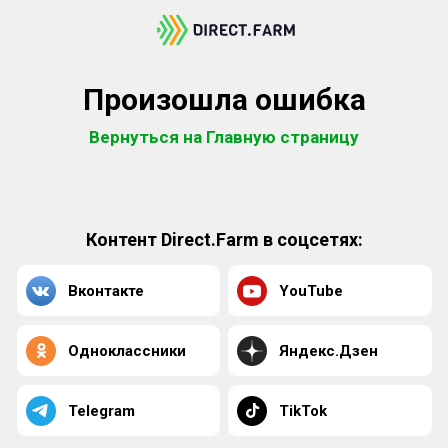
Произошла ошибка
Вернуться на Главную страницу
Контент Direct.Farm в соцсетях:
Вконтакте
YouTube
Одноклассники
Яндекс.Дзен
Telegram
TikTok