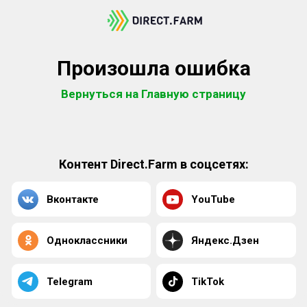
Произошла ошибка
Вернуться на Главную страницу
Контент Direct.Farm в соцсетях:
Вконтакте
YouTube
Одноклассники
Яндекс.Дзен
Telegram
TikTok