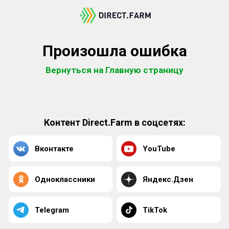
Произошла ошибка
Вернуться на Главную страницу
Контент Direct.Farm в соцсетях:
Вконтакте
YouTube
Одноклассники
Яндекс.Дзен
Telegram
TikTok