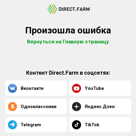
Произошла ошибка
Вернуться на Главную страницу
Контент Direct.Farm в соцсетях:
Вконтакте
YouTube
Одноклассники
Яндекс.Дзен
Telegram
TikTok