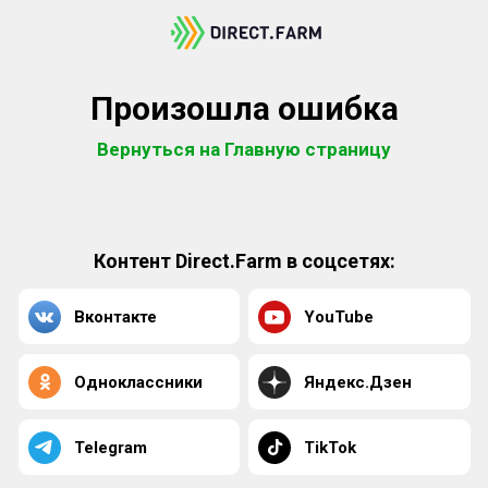
Произошла ошибка
Вернуться на Главную страницу
Контент Direct.Farm в соцсетях:
Вконтакте
YouTube
Одноклассники
Яндекс.Дзен
Telegram
TikTok