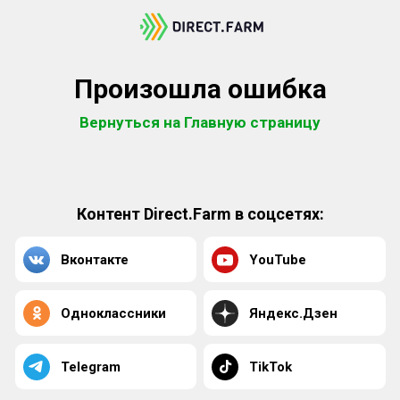
Произошла ошибка
Вернуться на Главную страницу
Контент Direct.Farm в соцсетях:
Вконтакте
YouTube
Одноклассники
Яндекс.Дзен
Telegram
TikTok