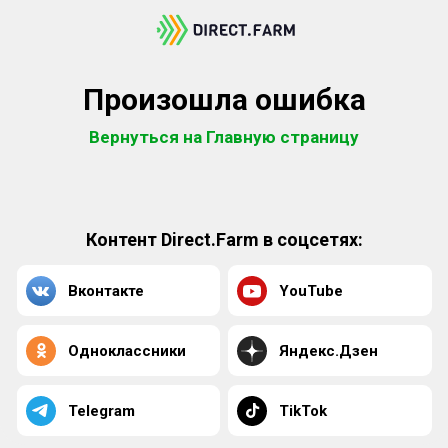
Произошла ошибка
Вернуться на Главную страницу
Контент Direct.Farm в соцсетях:
Вконтакте
YouTube
Одноклассники
Яндекс.Дзен
Telegram
TikTok