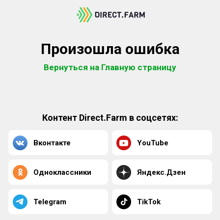
Произошла ошибка
Вернуться на Главную страницу
Контент Direct.Farm в соцсетях:
Вконтакте
YouTube
Одноклассники
Яндекс.Дзен
Telegram
TikTok