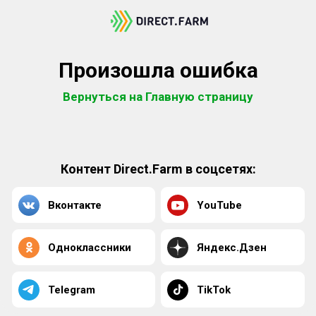
Произошла ошибка
Вернуться на Главную страницу
Контент Direct.Farm в соцсетях:
Вконтакте
YouTube
Одноклассники
Яндекс.Дзен
Telegram
TikTok