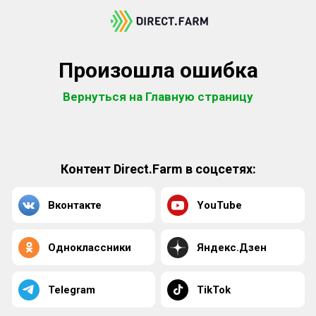
Произошла ошибка
Вернуться на Главную страницу
Контент Direct.Farm в соцсетях:
Вконтакте
YouTube
Одноклассники
Яндекс.Дзен
Telegram
TikTok