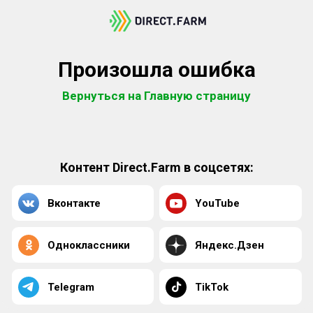
Произошла ошибка
Вернуться на Главную страницу
Контент Direct.Farm в соцсетях:
Вконтакте
YouTube
Одноклассники
Яндекс.Дзен
Telegram
TikTok