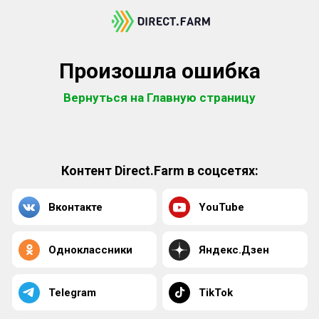
Произошла ошибка
Вернуться на Главную страницу
Контент Direct.Farm в соцсетях:
Вконтакте
YouTube
Одноклассники
Яндекс.Дзен
Telegram
TikTok