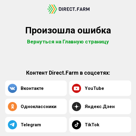
Произошла ошибка
Вернуться на Главную страницу
Контент Direct.Farm в соцсетях:
Вконтакте
YouTube
Одноклассники
Яндекс.Дзен
Telegram
TikTok