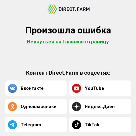
Произошла ошибка
Вернуться на Главную страницу
Контент Direct.Farm в соцсетях:
Вконтакте
YouTube
Одноклассники
Яндекс.Дзен
Telegram
TikTok