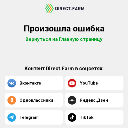
Произошла ошибка
Вернуться на Главную страницу
Контент Direct.Farm в соцсетях:
Вконтакте
YouTube
Одноклассники
Яндекс.Дзен
Telegram
TikTok