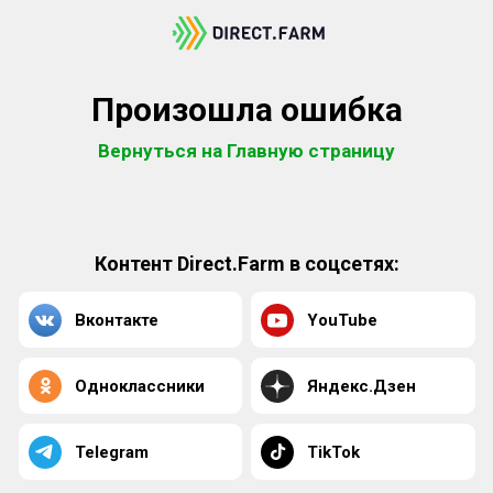
Произошла ошибка
Вернуться на Главную страницу
Контент Direct.Farm в соцсетях:
Вконтакте
YouTube
Одноклассники
Яндекс.Дзен
Telegram
TikTok