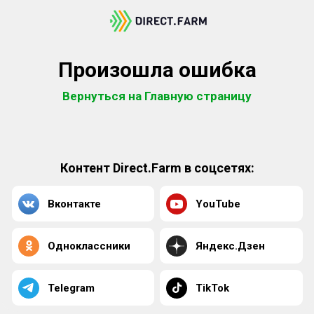
Произошла ошибка
Вернуться на Главную страницу
Контент Direct.Farm в соцсетях:
Вконтакте
YouTube
Одноклассники
Яндекс.Дзен
Telegram
TikTok