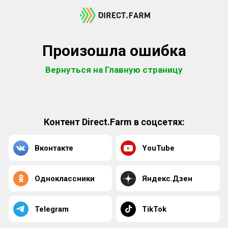
Произошла ошибка
Вернуться на Главную страницу
Контент Direct.Farm в соцсетях:
Вконтакте
YouTube
Одноклассники
Яндекс.Дзен
Telegram
TikTok