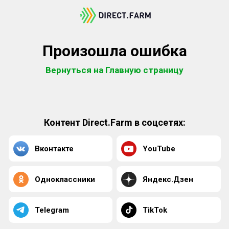
Произошла ошибка
Вернуться на Главную страницу
Контент Direct.Farm в соцсетях:
Вконтакте
YouTube
Одноклассники
Яндекс.Дзен
Telegram
TikTok