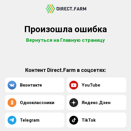
Произошла ошибка
Вернуться на Главную страницу
Контент Direct.Farm в соцсетях:
Вконтакте
YouTube
Одноклассники
Яндекс.Дзен
Telegram
TikTok